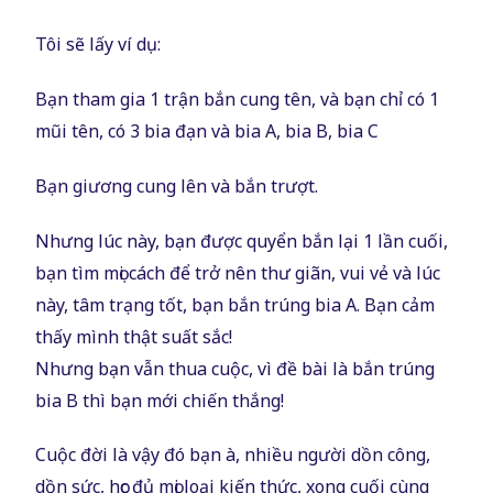
Tôi sẽ lấy ví dụ:
Bạn tham gia 1 trận bắn cung tên, và bạn chỉ có 1
mũi tên, có 3 bia đạn và bia A, bia B, bia C
Bạn giương cung lên và bắn trượt.
Nhưng lúc này, bạn được quyển bắn lại 1 lần cuối,
bạn tìm mọi cách để trở nên thư giãn, vui vẻ và lúc
này, tâm trạng tốt, bạn bắn trúng bia A. Bạn cảm
thấy mình thật suất sắc!
Nhưng bạn vẫn thua cuộc, vì đề bài là bắn trúng
bia B thì bạn mới chiến thắng!
Cuộc đời là vậy đó bạn à, nhiều người dồn công,
dồn sức, học đủ mọi loại kiến thức, xong cuối cùng