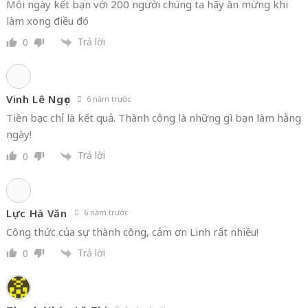
Quyet Nguyen Xuan
6 năm trước
Mỗi ngày kết bạn với 200 người chúng ta hãy ăn mừng khi
làm xong điều đó
Trả lời
0
Vinh Lê Ngọc
6 năm trước
Tiền bạc chỉ là kết quả. Thành công là những gì bạn làm hằng
ngày!
Trả lời
0
Lực Hà Văn
6 năm trước
Công thức của sự thành công, cảm ơn Linh rất nhiều!
Trả lời
0