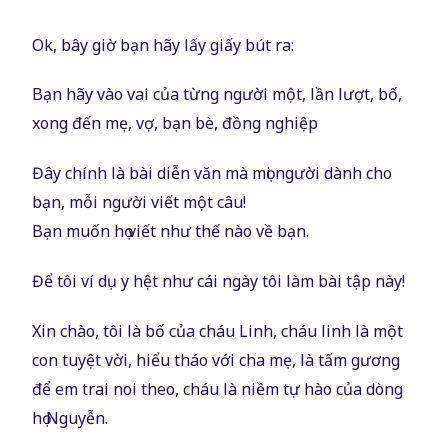
Ok, bây giờ bạn hãy lấy giấy bút ra:
Bạn hãy vào vai của từng người một, lần lượt, bố,
xong đến mẹ, vợ, bạn bè, đồng nghiệp
Đây chính là bài diễn văn mà mọi người dành cho
bạn, mỗi người viết một câu!
Bạn muốn họ viết như thế nào về bạn.
Để tôi ví dụ y hệt như cái ngày tôi làm bài tập này!
Xin chào, tôi là bố của cháu Linh, cháu linh là một
con tuyệt vời, hiểu tháo với cha mẹ, là tấm gương
để em trai noi theo, cháu là niềm tự hào của dòng
họ Nguyễn.