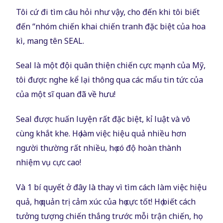
Tôi cứ đi tìm câu hỏi như vậy, cho đến khi tôi biết
đến “nhóm chiến khai chiến tranh đặc biệt của hoa
kì, mang tên SEAL.
Seal là một đội quân thiện chiến cực mạnh của Mỹ,
tôi được nghe kể lại thông qua các mẩu tin tức của
của một sĩ quan đã về hưu!
Seal được huấn luyện rất đặc biệt, kỉ luật và vô
cùng khắt khe. Họ làm việc hiệu quả nhiều hơn
người thường rất nhiều, họ có độ hoàn thành
nhiệm vụ cực cao!
Và 1 bí quyết ở đây là thay vì tìm cách làm việc hiệu
quả, họ quản trị cảm xúc của họ cực tốt! Họ biết cách
tưởng tượng chiến thắng trước mỗi trận chiến, họ