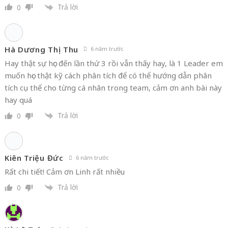
hoa tran minh
6 năm trước
quá hay anh ạ
Trả lời
0
Hà Dương Thị Thu
6 năm trước
Hay thật sự học đến lần thứ 3 rồi vẫn thấy hay, là 1 Leader em
muốn học thật kỹ cách phân tích để có thể hướng dẫn phân
tích cụ thể cho từng cá nhân trong team, cảm ơn anh bài này
hay quá
Trả lời
0
Kiên Triệu Đức
6 năm trước
Rất chi tiết! Cảm ơn Linh rất nhiều
Trả lời
0