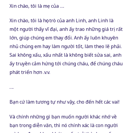
Xin chào, tôi là mẹ của ….
Xin chào, tôi là học trò của anh Linh, anh Linh là
một người thấy vĩ đại, anh ấy trao những giá trị rất
lớn, giúp chúng em thay đổi. Anh ấy luôn khuyên
nhủ chúng em hay làm người tốt, làm theo lẽ phải.
Sai không xấu, xấu nhất là không biết sửa sai, anh
ấy truyền cảm hứng tới chúng cháu, để chúng cháu
phát triển hơn .v.v.
….
Bạn cứ làm tương tự như vậy, cho đến hết các vai!
Và chính những gì bạn muốn người khác nhớ về
bạn trong diễn văn, thì nó chính xác là con người