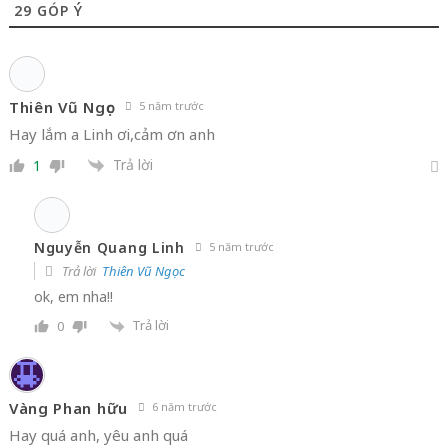
29
GÓP Ý
Thiên Vũ Ngọc
5 năm trước
Hay lắm a Linh ơi,cảm ơn anh
Trả lời
1
Nguyễn Quang Linh
5 năm trước
Trả lời
Thiên Vũ Ngọc
ok, em nha!!
Trả lời
0
Vàng Phan hữu
6 năm trước