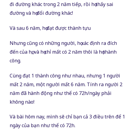
đi đường khác trong 2 năm tiếp, rồi họ thấy sai
đường và họ đổi đường khác!
Và sau 6 năm, họ đạt được thành tựu
Nhưng cũng có những người, họ xác định ra đích
đến của họ, và họ chỉ mất có 2 năm thôi là họ thành
công.
Cùng đạt 1 thành công như nhau, nhưng 1 người
mất 2 năm, một người mất 6 năm. Tính ra người 2
năm đã hành động như thể có 72h/ngày phải
không nào!
Và bài hôm nay, mình sẽ chỉ bạn cả 3 điều trên để 1
ngày của bạn như thể có 72h.