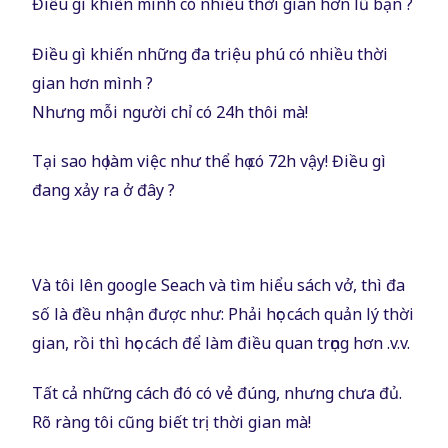
Điều gì khiến mình có nhiều thời gian hơn lũ bạn ?
Điều gì khiến những đa triệu phú có nhiều thời
gian hơn mình ?
Nhưng mỗi người chỉ có 24h thôi mà!
Tại sao họ làm việc như thể họ có 72h vậy! Điều gì
đang xảy ra ở đây ?
Và tôi lên google Seach và tìm hiểu sách vở, thì đa
số là đều nhận được như: Phải học cách quản lý thời
gian, rồi thì học cách để làm điều quan trọng hơn .v.v.
Tất cả những cách đó có vẻ đúng, nhưng chưa đủ.
Rõ ràng tôi cũng biết trị thời gian mà!