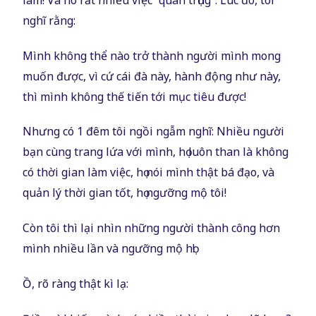
nghĩ rằng:
Mình không thể nào trở thành người mình mong
muốn được, vì cứ cái đà này, hành động như này,
thì mình không thế tiến tới mục tiêu được!
Nhưng có 1 đêm tôi ngồi ngẫm nghĩ: Nhiều người
bạn cùng trang lứa với mình, họ luôn than là không
có thời gian làm việc, họ nói mình thật bá đạo, và
quản lý thời gian tốt, họ ngưỡng mộ tôi!
Còn tôi thì lại nhìn những người thành công hơn
mình nhiều lần và ngưỡng mộ họ!
Ồ, rõ ràng thật kì lạ: