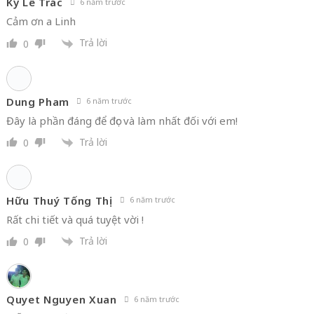
Kỳ Lê Trác
6 năm trước
Cảm ơn a Linh
Trả lời
0
Dung Pham
6 năm trước
Đây là phần đáng để đọc và làm nhất đối với em!
Trả lời
0
Hữu Thuý Tống Thị
6 năm trước
Rất chi tiết và quá tuyệt vời !
Trả lời
0