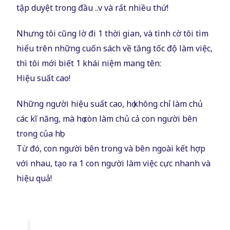
tập duyệt trong đầu ..v và rất nhiều thứ!
Nhưng tôi cũng lờ đi 1 thời gian, và tình cờ tôi tìm
hiểu trên những cuốn sách về tăng tốc độ làm việc,
thì tôi mới biết 1 khái niệm mang tên:
Hiệu suất cao!
Những người hiệu suất cao, họ không chỉ làm chủ
các kĩ năng, mà họ còn làm chủ cả con người bên
trong của họ!
Từ đó, con người bên trong và bên ngoài kết hợp
với nhau, tạo ra 1 con người làm việc cực nhanh và
hiệu quả!