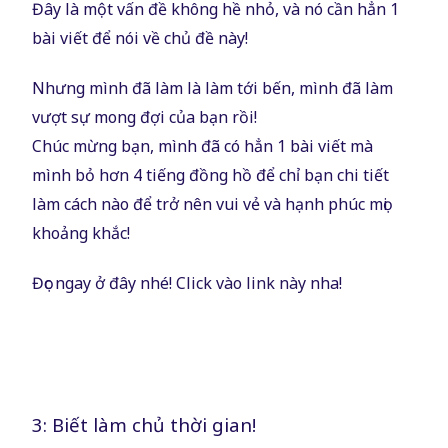
Đây là một vấn đề không hề nhỏ, và nó cần hẳn 1
bài viết để nói về chủ đề này!
Nhưng mình đã làm là làm tới bến, mình đã làm
vượt sự mong đợi của bạn rồi!
Chúc mừng bạn, mình đã có hẳn 1 bài viết mà
mình bỏ hơn 4 tiếng đồng hồ để chỉ bạn chi tiết
làm cách nào để trở nên vui vẻ và hạnh phúc mọi
khoảng khắc!
Đọc ngay ở đây nhé!
Click vào link này
nha!
3: Biết làm chủ thời gian!