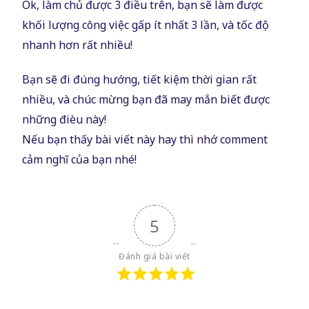
Ok, làm chủ được 3 điều trên, bạn sẽ làm được
khối lượng công việc gấp ít nhất 3 lần, và tốc độ
nhanh hơn rất nhiều!
Bạn sẽ đi đúng hướng, tiết kiệm thời gian rất
nhiều, và chúc mừng bạn đã may mắn biết được
những đièu này!
Nếu bạn thấy bài viết này hay thì nhớ comment
cảm nghĩ của bạn nhé!
5
Đánh giá bài viết