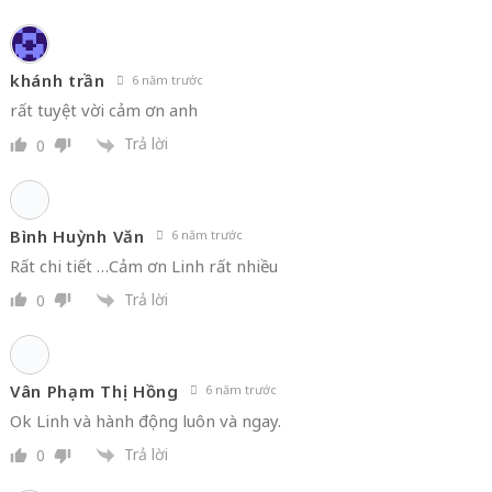
Trả lời
0
khánh trần
6 năm trước
rất tuyệt vời cảm ơn anh
Trả lời
0
Bình Huỳnh Văn
6 năm trước
Rất chi tiết …Cảm ơn Linh rất nhiều
Trả lời
0
Vân Phạm Thị Hồng
6 năm trước
Ok Linh và hành động luôn và ngay.
Trả lời
0