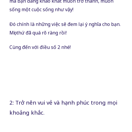
mà bạn đang khao khát muốn trở thành, muốn
sống một cuộc sống như vậy!
Đó chính là những việc sẽ đem lại ý nghĩa cho bạn.
Mọi thứ đã quá rõ ràng rồi!
Cùng đến với điều số 2 nhé!
2: Trở nên vui vẻ và hạnh phúc trong mọi
khoảng khắc.