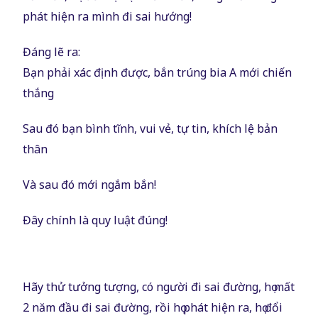
phát hiện ra mình đi sai hướng!
Đáng lẽ ra:
Bạn phải xác định được, bắn trúng bia A mới chiến
thắng
Sau đó bạn bình tĩnh, vui vẻ, tự tin, khích lệ bản
thân
Và sau đó mới ngắm bắn!
Đây chính là quy luật đúng!
Hãy thử tưởng tượng, có người đi sai đường, họ mất
2 năm đầu đi sai đường, rồi họ phát hiện ra, họ đổi