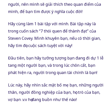
người, nên mình sẽ giải thích theo quan điểm của
mình, để bạn tìm được ý nghĩa cuộc đời!
Hãy cùng làm 1 bài tập với mình. Bài tập này là
trong cuốn sách “7 thói quen để thành đạt” của
Steven Covey. Mình khuyên bạn, nếu có thời gian,
hãy tìm đọc cuộc sách tuyệt vời này!
Đầu tiên, bạn hãy tưởng tượng bạn đang đi dự 1 lễ
tang một người bạn, và trong lúc chôn cất, bạn
phát hiện ra, người trong quan tài chính là bạn!
Lúc này, hãy nhìn sắc mặt bố mẹ bạn, những người
thân, người đồng nghiệp của bạn, học trò của bạn,
vợ bạn .v.v họ đang buồn như thế nào!