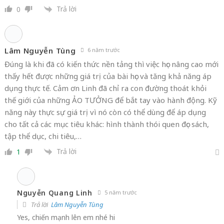
Hay quá anh, yêu anh quá
Trả lời
0
Lâm Nguyễn Tùng
6 năm trước
Đúng là khi đã có kiến thức nền tảng thì việc học nâng cao mới
thấy hết được những giá trị của bài học và tăng khả năng áp
dụng thực tế. Cảm ơn Linh đã chỉ ra con đường thoát khỏi
thế giới của những ẢO TƯỞNG để bắt tay vào hành động. Kỹ
năng này thực sự giá trị vì nó còn có thể dùng để áp dụng
cho tất cả các mục tiêu khác: hình thành thói quen đọc sách,
tập thể dục, chi tiêu,…
Trả lời
1
Nguyễn Quang Linh
5 năm trước
Trả lời
Lâm Nguyễn Tùng