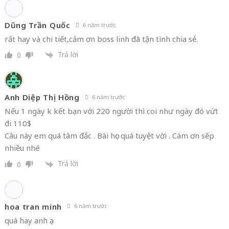
Dũng Trần Quốc
6 năm trước
rất hay và chi tiết,cảm ơn boss linh đã tận tình chia sẻ.
Trả lời
0
Anh Diệp Thị Hồng
6 năm trước
Nếu 1 ngày k kết bạn với 220 người thì coi như ngày đó vứt
đi 110$
Câu này em quá tâm đắc . Bài học quá tuyệt vời . Cám ơn sếp
nhiều nhé
Trả lời
0