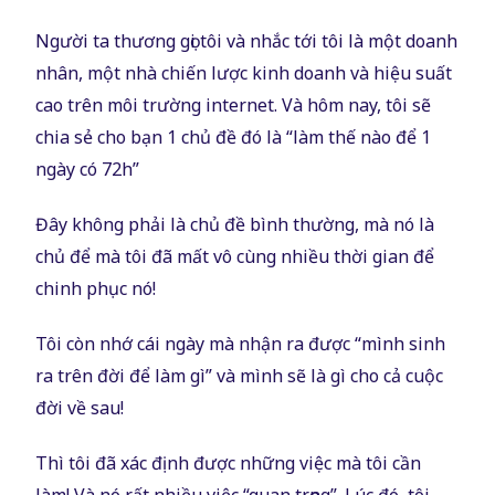
Người ta thương gọi tôi và nhắc tới tôi là một doanh
nhân, một nhà chiến lược kinh doanh và hiệu suất
cao trên môi trường internet. Và hôm nay, tôi sẽ
chia sẻ cho bạn 1 chủ đề đó là “làm thế nào để 1
ngày có 72h”
Đây không phải là chủ đề bình thường, mà nó là
chủ để mà tôi đã mất vô cùng nhiều thời gian để
chinh phục nó!
Tôi còn nhớ cái ngày mà nhận ra được “mình sinh
ra trên đời để làm gì” và mình sẽ là gì cho cả cuộc
đời về sau!
Thì tôi đã xác định được những việc mà tôi cần
làm! Và nó rất nhiều việc “quan trọng”. Lúc đó, tôi