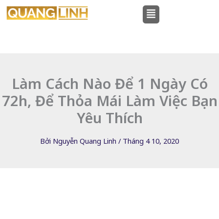
Nhảy
Menu
tới
nội
dung
Làm Cách Nào Để 1 Ngày Có
72h, Để Thỏa Mái Làm Việc Bạn
Yêu Thích
Bởi
Nguyễn Quang Linh
/
Tháng 4 10, 2020